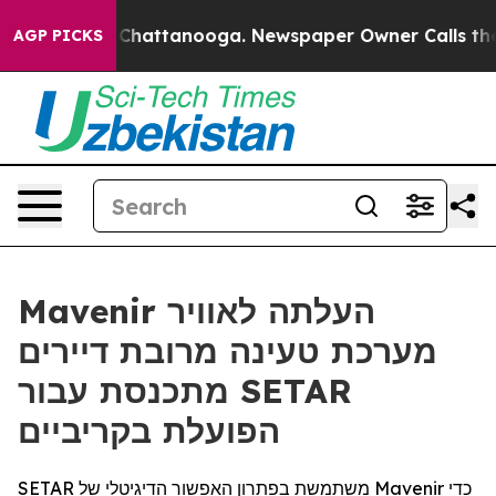
Chaos in Chattanooga. Newspaper Owner Calls the Peo
AGP PICKS
Mavenir העלתה לאוויר
מערכת טעינה מרובת דיירים
מתכנסת עבור SETAR
הפועלת בקריביים
SETAR משתמשת בפתרון האפשור הדיגיטלי של Mavenir כדי