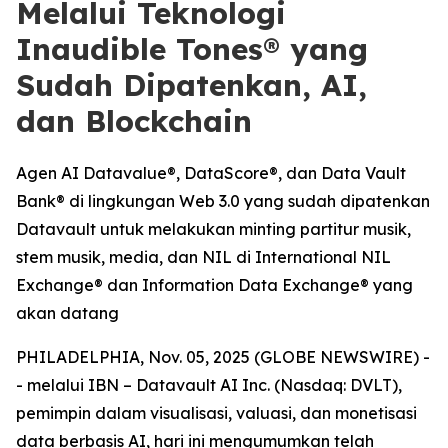
Melalui Teknologi
Inaudible Tones® yang
Sudah Dipatenkan, AI,
dan Blockchain
Agen AI Datavalue®, DataScore®, dan Data Vault
Bank® di lingkungan Web 3.0 yang sudah dipatenkan
Datavault untuk melakukan minting partitur musik,
stem musik, media, dan NIL di International NIL
Exchange® dan Information Data Exchange® yang
akan datang
PHILADELPHIA, Nov. 05, 2025 (GLOBE NEWSWIRE) -
- melalui IBN – Datavault AI Inc. (Nasdaq: DVLT),
pemimpin dalam visualisasi, valuasi, dan monetisasi
data berbasis AI, hari ini mengumumkan telah