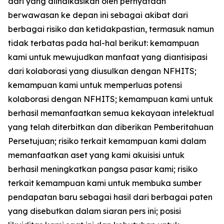
dari yang diindikasikan oleh pernyataan
berwawasan ke depan ini sebagai akibat dari
berbagai risiko dan ketidakpastian, termasuk namun
tidak terbatas pada hal-hal berikut: kemampuan
kami untuk mewujudkan manfaat yang diantisipasi
dari kolaborasi yang diusulkan dengan NFHITS;
kemampuan kami untuk memperluas potensi
kolaborasi dengan NFHITS; kemampuan kami untuk
berhasil memanfaatkan semua kekayaan intelektual
yang telah diterbitkan dan diberikan Pemberitahuan
Persetujuan; risiko terkait kemampuan kami dalam
memanfaatkan aset yang kami akuisisi untuk
berhasil meningkatkan pangsa pasar kami; risiko
terkait kemampuan kami untuk membuka sumber
pendapatan baru sebagai hasil dari berbagai paten
yang disebutkan dalam siaran pers ini; posisi