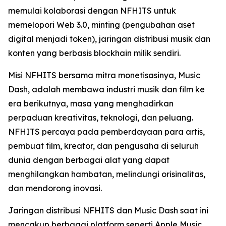
memulai kolaborasi dengan NFHITS untuk
memelopori Web 3.0, minting (pengubahan aset
digital menjadi token), jaringan distribusi musik dan
konten yang berbasis blockhain milik sendiri.
Misi NFHITS bersama mitra monetisasinya, Music
Dash, adalah membawa industri musik dan film ke
era berikutnya, masa yang menghadirkan
perpaduan kreativitas, teknologi, dan peluang.
NFHITS percaya pada pemberdayaan para artis,
pembuat film, kreator, dan pengusaha di seluruh
dunia dengan berbagai alat yang dapat
menghilangkan hambatan, melindungi orisinalitas,
dan mendorong inovasi.
Jaringan distribusi NFHITS dan Music Dash saat ini
mencakup berbagai platform seperti Apple Music