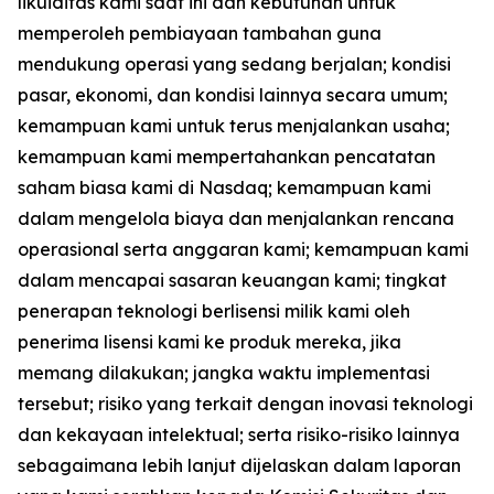
likuiditas kami saat ini dan kebutuhan untuk
memperoleh pembiayaan tambahan guna
mendukung operasi yang sedang berjalan; kondisi
pasar, ekonomi, dan kondisi lainnya secara umum;
kemampuan kami untuk terus menjalankan usaha;
kemampuan kami mempertahankan pencatatan
saham biasa kami di Nasdaq; kemampuan kami
dalam mengelola biaya dan menjalankan rencana
operasional serta anggaran kami; kemampuan kami
dalam mencapai sasaran keuangan kami; tingkat
penerapan teknologi berlisensi milik kami oleh
penerima lisensi kami ke produk mereka, jika
memang dilakukan; jangka waktu implementasi
tersebut; risiko yang terkait dengan inovasi teknologi
dan kekayaan intelektual; serta risiko-risiko lainnya
sebagaimana lebih lanjut dijelaskan dalam laporan