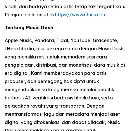
kisah, dan budaya setiap artis tetap tak tergantikan.
Pelajari lebih lanjut di
https://www.nfhits.com
Tentang Music Dash
Apple Music, Pandora, Tidal, YouTube, Gracenote,
IHeartRadio, dsb. bekerja sama dengan Music Dash,
yang memiliki misi untuk memodernisasi cara
pengelolaan, distribusi, dan monetisasi data musik di
era digital. Kami memberdayakan para artis,
produser, dan pemegang hak cipta untuk
mengendalikan katalog mereka melalui analitik
berbasis AI, verifikasi berbasis blockchain, serta
pelacakan royalti yang transparan. Dengan
mentransformasi lagu dan metadata menjadi aset
digital yang ditokenisasi dan dapat dilacak, Music
Dash memungkinkan para kreator untuk