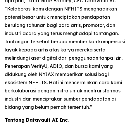
apa pun,” kata Nate Bradley, CEO Datavault AI.
“Kolaborasi kami dengan NFHITS menghadirkan
potensi besar untuk menciptakan pendapatan
berulang tahunan bagi para artis, promotor, dan
industri acara yang terus menghadapi tantangan.
Tantangan tersebut berupa memberikan kompensasi
layak kepada artis atas karya mereka serta
melindungi aset digital dari penggunaan tanpa izin.
Penerapan VerifyU, ADIO, dan bursa kami yang
didukung oleh NYIAX memberikan solusi bagi
ekosistem NFHITS. Hal ini mencerminkan cara kami
berkolaborasi dengan mitra untuk mentransformasi
industri dan menciptakan sumber pendapatan di
bidang yang belum pernah tersentuh.”
Tentang Datavault AI Inc.