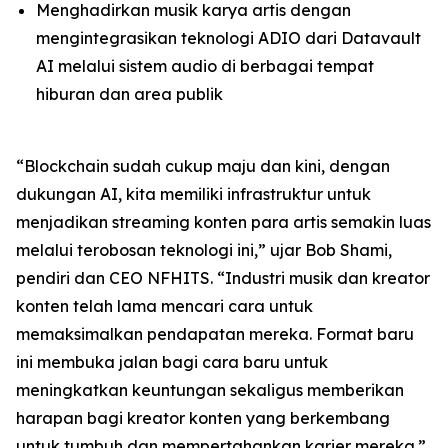
Menghadirkan musik karya artis dengan
mengintegrasikan teknologi ADIO dari Datavault
AI melalui sistem audio di berbagai tempat
hiburan dan area publik
“Blockchain sudah cukup maju dan kini, dengan
dukungan AI, kita memiliki infrastruktur untuk
menjadikan streaming konten para artis semakin luas
melalui terobosan teknologi ini,” ujar Bob Shami,
pendiri dan CEO NFHITS. “Industri musik dan kreator
konten telah lama mencari cara untuk
memaksimalkan pendapatan mereka. Format baru
ini membuka jalan bagi cara baru untuk
meningkatkan keuntungan sekaligus memberikan
harapan bagi kreator konten yang berkembang
untuk tumbuh dan mempertahankan karier mereka.”