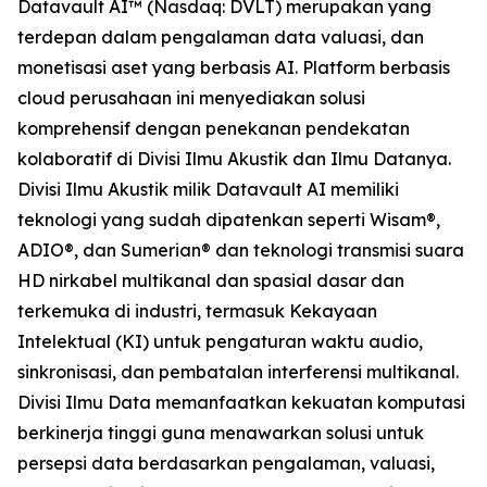
Datavault AI™ (Nasdaq: DVLT) merupakan yang
terdepan dalam pengalaman data valuasi, dan
monetisasi aset yang berbasis AI. Platform berbasis
cloud perusahaan ini menyediakan solusi
komprehensif dengan penekanan pendekatan
kolaboratif di Divisi Ilmu Akustik dan Ilmu Datanya.
Divisi Ilmu Akustik milik Datavault AI memiliki
teknologi yang sudah dipatenkan seperti Wisam®,
ADIO®, dan Sumerian® dan teknologi transmisi suara
HD nirkabel multikanal dan spasial dasar dan
terkemuka di industri, termasuk Kekayaan
Intelektual (KI) untuk pengaturan waktu audio,
sinkronisasi, dan pembatalan interferensi multikanal.
Divisi Ilmu Data memanfaatkan kekuatan komputasi
berkinerja tinggi guna menawarkan solusi untuk
persepsi data berdasarkan pengalaman, valuasi,