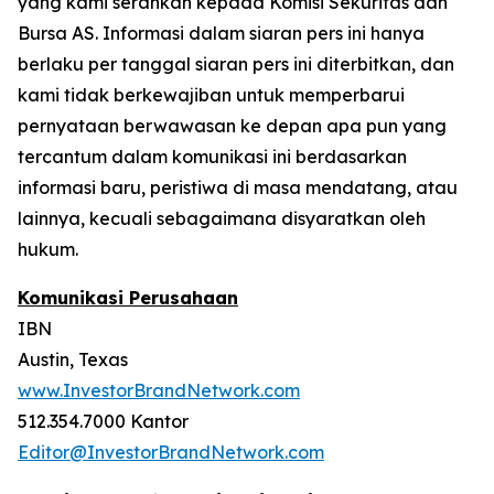
yang kami serahkan kepada Komisi Sekuritas dan
Bursa AS. Informasi dalam siaran pers ini hanya
berlaku per tanggal siaran pers ini diterbitkan, dan
kami tidak berkewajiban untuk memperbarui
pernyataan berwawasan ke depan apa pun yang
tercantum dalam komunikasi ini berdasarkan
informasi baru, peristiwa di masa mendatang, atau
lainnya, kecuali sebagaimana disyaratkan oleh
hukum.
Komunikasi Perusahaan
IBN
Austin, Texas
www.InvestorBrandNetwork.com
512.354.7000 Kantor
Editor@InvestorBrandNetwork.com