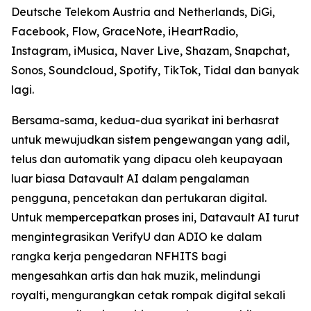
Deutsche Telekom Austria and Netherlands, DiGi,
Facebook, Flow, GraceNote, iHeartRadio,
Instagram, iMusica, Naver Live, Shazam, Snapchat,
Sonos, Soundcloud, Spotify, TikTok, Tidal dan banyak
lagi.
Bersama-sama, kedua-dua syarikat ini berhasrat
untuk mewujudkan sistem pengewangan yang adil,
telus dan automatik yang dipacu oleh keupayaan
luar biasa Datavault AI dalam pengalaman
pengguna, pencetakan dan pertukaran digital.
Untuk mempercepatkan proses ini, Datavault AI turut
mengintegrasikan VerifyU dan ADIO ke dalam
rangka kerja pengedaran NFHITS bagi
mengesahkan artis dan hak muzik, melindungi
royalti, mengurangkan cetak rompak digital sekali