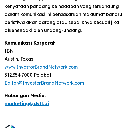
kenyataan pandang ke hadapan yang terkandung
dalam komunikasi ini berdasarkan maklumat baharu,
peristiwa akan datang atau sebaliknya kecuali jika
dikehendaki oleh undang-undang.
Komunikasi Korporat
IBN
Austin, Texas
www.InvestorBrandNetwork.com
512.354.7000 Pejabat
Editor@InvestorBrandNetwork.com
Hubungan Media:
marketing@dvlt.ai