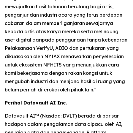
mewujudkan hasil tahunan berulang bagi artis,
penganjur dan industri acara yang terus berdepan
cabaran dalam memberi ganjaran sewajarnya
kepada artis atas karya mereka serta melindungi
aset digital daripada penggunaan tanpa kebenaran.
Pelaksanaan VerifyU, ADIO dan pertukaran yang
dikuasakan oleh NYIAX menawarkan penyelesaian
untuk ekosistem NFHITS yang menunjukkan cara
kami bekerjasama dengan rakan kongsi untuk
mengubah industri dan menjana hasil di ruang yang
belum pernah diterokai oleh pihak lain.”
Perihal Datavault AI Inc.
Datavault AI™ (Nasdaq: DVLT) berada di barisan
hadapan dalam pengalaman data dipacu oleh AI,
penilaian data dan pengewangan. Platform