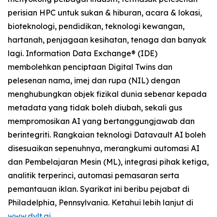
perisian HPC untuk sukan & hiburan, acara & lokasi,
bioteknologi, pendidikan, teknologi kewangan,
hartanah, penjagaan kesihatan, tenaga dan banyak
lagi. Information Data Exchange® (IDE)
membolehkan penciptaan Digital Twins dan
pelesenan nama, imej dan rupa (NIL) dengan
menghubungkan objek fizikal dunia sebenar kepada
metadata yang tidak boleh diubah, sekali gus
mempromosikan AI yang bertanggungjawab dan
berintegriti. Rangkaian teknologi Datavault AI boleh
disesuaikan sepenuhnya, merangkumi automasi AI
dan Pembelajaran Mesin (ML), integrasi pihak ketiga,
analitik terperinci, automasi pemasaran serta
pemantauan iklan. Syarikat ini beribu pejabat di
Philadelphia, Pennsylvania. Ketahui lebih lanjut di
www.dvlt.ai
.