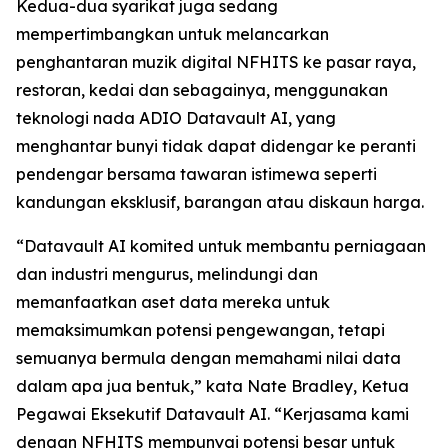
Kedua-dua syarikat juga sedang
mempertimbangkan untuk melancarkan
penghantaran muzik digital NFHITS ke pasar raya,
restoran, kedai dan sebagainya, menggunakan
teknologi nada ADIO Datavault AI, yang
menghantar bunyi tidak dapat didengar ke peranti
pendengar bersama tawaran istimewa seperti
kandungan eksklusif, barangan atau diskaun harga.
“Datavault AI komited untuk membantu perniagaan
dan industri mengurus, melindungi dan
memanfaatkan aset data mereka untuk
memaksimumkan potensi pengewangan, tetapi
semuanya bermula dengan memahami nilai data
dalam apa jua bentuk,” kata Nate Bradley, Ketua
Pegawai Eksekutif Datavault AI. “Kerjasama kami
dengan NFHITS mempunyai potensi besar untuk