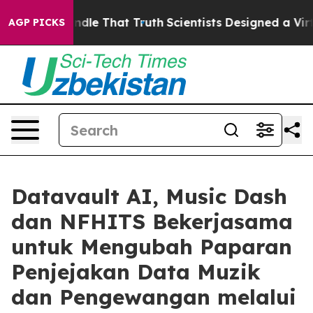
t Handle That Truth
Scientists Designed a Virtual Alien
AGP PICKS
Datavault AI, Music Dash
dan NFHITS Bekerjasama
untuk Mengubah Paparan
Penjejakan Data Muzik
dan Pengewangan melalui