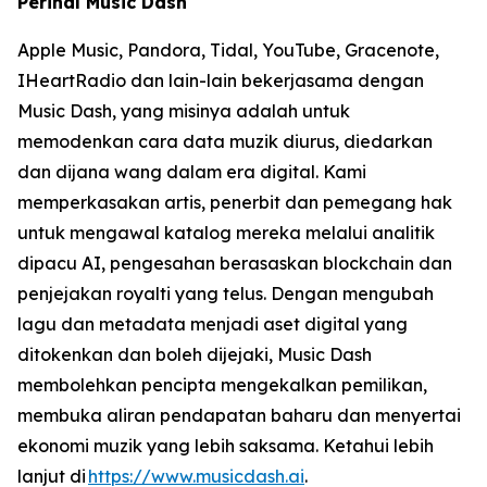
Perihal Music Dash
Apple Music, Pandora, Tidal, YouTube, Gracenote,
IHeartRadio dan lain-lain bekerjasama dengan
Music Dash, yang misinya adalah untuk
memodenkan cara data muzik diurus, diedarkan
dan dijana wang dalam era digital. Kami
memperkasakan artis, penerbit dan pemegang hak
untuk mengawal katalog mereka melalui analitik
dipacu AI, pengesahan berasaskan blockchain dan
penjejakan royalti yang telus. Dengan mengubah
lagu dan metadata menjadi aset digital yang
ditokenkan dan boleh dijejaki, Music Dash
membolehkan pencipta mengekalkan pemilikan,
membuka aliran pendapatan baharu dan menyertai
ekonomi muzik yang lebih saksama. Ketahui lebih
lanjut di
https://www.musicdash.ai
.