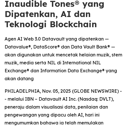
Inaudible Tones® yang
Dipatenkan, AI dan
Teknologi Blockchain
Agen AI Web 3.0 Datavault yang dipatenkan —
Datavalue®, DataScore® dan Data Vault Bank® —
akan digunakan untuk mencetak helaian muzik, stem
muzik, media serta NIL di International NIL
Exchange® dan Information Data Exchange® yang
akan datang
PHILADELPHIA, Nov. 05, 2025 (GLOBE NEWSWIRE) -
- melalui IBN – Datavault AI Inc. (Nasdaq: DVLT),
peneraju dalam visualisasi data, penilaian dan
pengewangan yang dipacu oleh AI, hari ini
mengumumkan bahawa ia telah memulakan