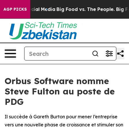
ages on Social Media
Big Food vs. The People. Big Food
AGP PICKS
Orbus Software nomme
Steve Fulton au poste de
PDG
Il succède à Gareth Burton pour mener l’entreprise
vers une nouvelle phase de croissance et stimuler son