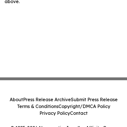
above.
About
Press Release Archive
Submit Press Release
Terms & Conditions
Copyright/DMCA Policy
Privacy Policy
Contact