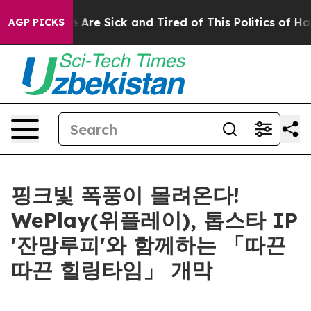
 “People Are Sick and Tired of This Politics of Hatred”
AGP PICKS
핑크빛 폭풍이 몰려온다!
WePlay(위플레이), 톱스타 IP
'잔망루피'와 함께하는 「따끈
따끈 힐링타임」 개막