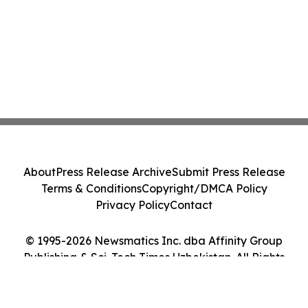
About
Press Release Archive
Submit Press Release
Terms & Conditions
Copyright/DMCA Policy
Privacy Policy
Contact
© 1995-2026 Newsmatics Inc. dba Affinity Group
Publishing & Sci-Tech Times Uzbekistan. All Rights
Reserved.
Cookie Settings / Your Privacy Choices