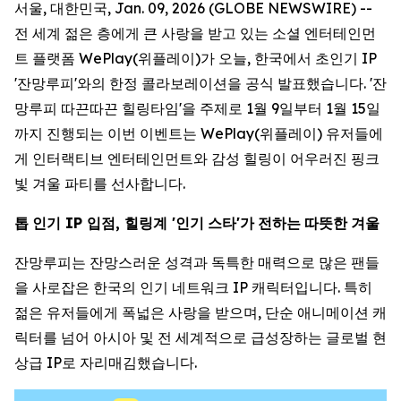
서울, 대한민국, Jan. 09, 2026 (GLOBE NEWSWIRE) --
전 세계 젊은 층에게 큰 사랑을 받고 있는 소셜 엔터테인먼
트 플랫폼 WePlay(위플레이)가 오늘, 한국에서 초인기 IP
'잔망루피'와의 한정 콜라보레이션을 공식 발표했습니다. '잔
망루피 따끈따끈 힐링타임'을 주제로 1월 9일부터 1월 15일
까지 진행되는 이번 이벤트는 WePlay(위플레이) 유저들에
게 인터랙티브 엔터테인먼트와 감성 힐링이 어우러진 핑크
빛 겨울 파티를 선사합니다.
톱
인기
IP
입점
,
힐링계
'
인기
스타
'
가
전하는
따뜻한
겨울
잔망루피는 잔망스러운 성격과 독특한 매력으로 많은 팬들
을 사로잡은 한국의 인기 네트워크 IP 캐릭터입니다. 특히
젊은 유저들에게 폭넓은 사랑을 받으며, 단순 애니메이션 캐
릭터를 넘어 아시아 및 전 세계적으로 급성장하는 글로벌 현
상급 IP로 자리매김했습니다.